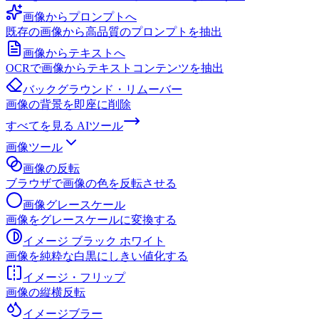
画像からプロンプトへ
既存の画像から高品質のプロンプトを抽出
画像からテキストへ
OCRで画像からテキストコンテンツを抽出
バックグラウンド・リムーバー
画像の背景を即座に削除
すべてを見る
AIツール
画像ツール
画像の反転
ブラウザで画像の色を反転させる
画像グレースケール
画像をグレースケールに変換する
イメージ ブラック ホワイト
画像を純粋な白黒にしきい値化する
イメージ・フリップ
画像の縦横反転
イメージブラー