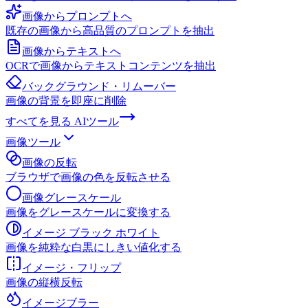
画像からプロンプトへ
既存の画像から高品質のプロンプトを抽出
画像からテキストへ
OCRで画像からテキストコンテンツを抽出
バックグラウンド・リムーバー
画像の背景を即座に削除
すべてを見る
AIツール
画像ツール
画像の反転
ブラウザで画像の色を反転させる
画像グレースケール
画像をグレースケールに変換する
イメージ ブラック ホワイト
画像を純粋な白黒にしきい値化する
イメージ・フリップ
画像の縦横反転
イメージブラー