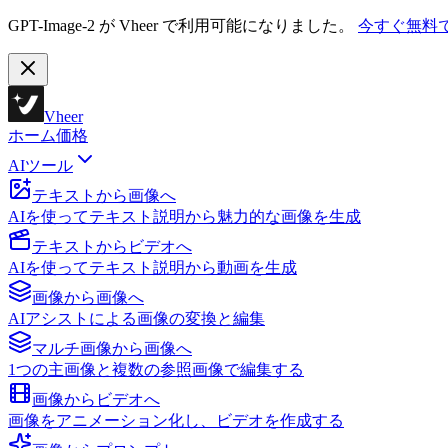
GPT-Image-2 が Vheer で利用可能になりました。
今すぐ無料
Vheer
ホーム
価格
AIツール
テキストから画像へ
AIを使ってテキスト説明から魅力的な画像を生成
テキストからビデオへ
AIを使ってテキスト説明から動画を生成
画像から画像へ
AIアシストによる画像の変換と編集
マルチ画像から画像へ
1つの主画像と複数の参照画像で編集する
画像からビデオへ
画像をアニメーション化し、ビデオを作成する