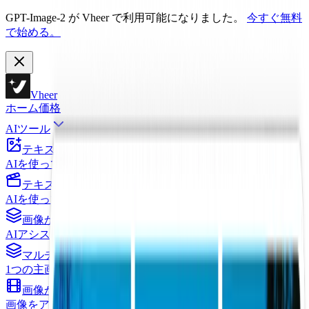
GPT-Image-2 が Vheer で利用可能になりました。
今すぐ無料
で始める。
Vheer
ホーム
価格
AIツール
テキストから画像へ
AIを使ってテキスト説明から魅力的な画像を生成
テキストからビデオへ
AIを使ってテキスト説明から動画を生成
画像から画像へ
AIアシストによる画像の変換と編集
マルチ画像から画像へ
1つの主画像と複数の参照画像で編集する
画像からビデオへ
画像をアニメーション化し、ビデオを作成する