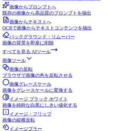
画像からプロンプトへ
既存の画像から高品質のプロンプトを抽出
画像からテキストへ
OCRで画像からテキストコンテンツを抽出
バックグラウンド・リムーバー
画像の背景を即座に削除
すべてを見る
AIツール
画像ツール
画像の反転
ブラウザで画像の色を反転させる
画像グレースケール
画像をグレースケールに変換する
イメージ ブラック ホワイト
画像を純粋な白黒にしきい値化する
イメージ・フリップ
画像の縦横反転
イメージブラー