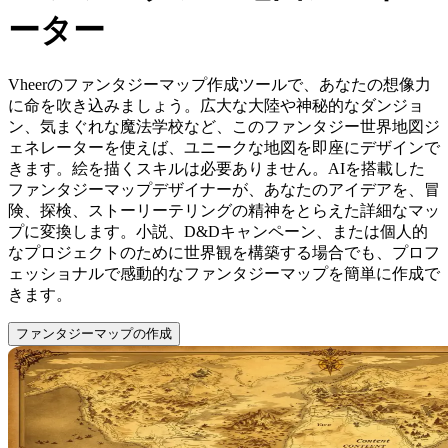
ーター
Vheerのファンタジーマップ作成ツールで、あなたの想像力
に命を吹き込みましょう。広大な大陸や神秘的なダンジョ
ン、気まぐれな魔法学校など、このファンタジー世界地図ジ
ェネレーターを使えば、ユニークな地図を即座にデザインで
きます。絵を描くスキルは必要ありません。AIを搭載した
ファンタジーマップデザイナーが、あなたのアイデアを、冒
険、探検、ストーリーテリングの精神をとらえた詳細なマッ
プに変換します。小説、D&Dキャンペーン、または個人的
なプロジェクトのために世界観を構築する場合でも、プロフ
ェッショナルで感動的なファンタジーマップを簡単に作成で
きます。
ファンタジーマップの作成