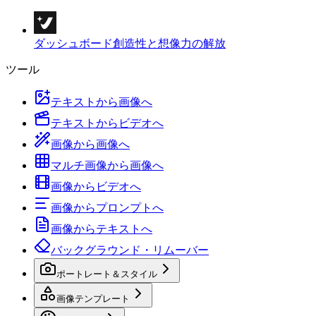
ダッシュボード
創造性と想像力の解放
ツール
テキストから画像へ
テキストからビデオへ
画像から画像へ
マルチ画像から画像へ
画像からビデオへ
画像からプロンプトへ
画像からテキストへ
バックグラウンド・リムーバー
ポートレート＆スタイル
画像テンプレート