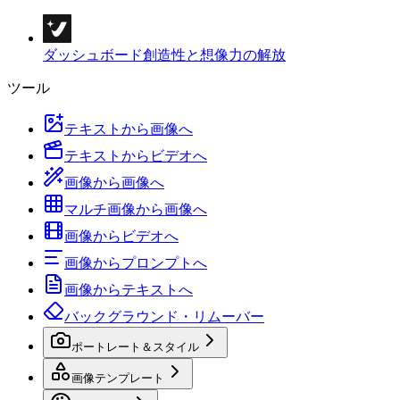
ダッシュボード
創造性と想像力の解放
ツール
テキストから画像へ
テキストからビデオへ
画像から画像へ
マルチ画像から画像へ
画像からビデオへ
画像からプロンプトへ
画像からテキストへ
バックグラウンド・リムーバー
ポートレート＆スタイル
画像テンプレート