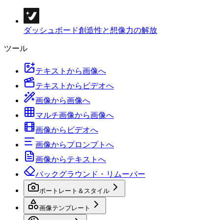
ダッシュボード
創造性と想像力の解放
ツール
テキストから画像へ
テキストからビデオへ
画像から画像へ
マルチ画像から画像へ
画像からビデオへ
画像からプロンプトへ
画像からテキストへ
バックグラウンド・リムーバー
ポートレート＆スタイル
画像テンプレート