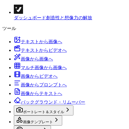
ダッシュボード
創造性と想像力の解放
ツール
テキストから画像へ
テキストからビデオへ
画像から画像へ
マルチ画像から画像へ
画像からビデオへ
画像からプロンプトへ
画像からテキストへ
バックグラウンド・リムーバー
ポートレート＆スタイル
画像テンプレート