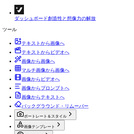
ダッシュボード
創造性と想像力の解放
ツール
テキストから画像へ
テキストからビデオへ
画像から画像へ
マルチ画像から画像へ
画像からビデオへ
画像からプロンプトへ
画像からテキストへ
バックグラウンド・リムーバー
ポートレート＆スタイル
画像テンプレート