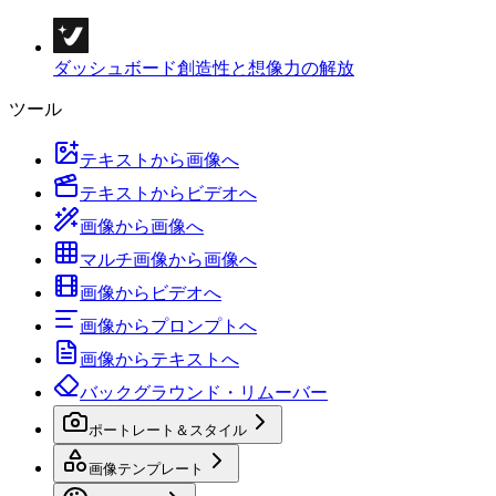
ダッシュボード
創造性と想像力の解放
ツール
テキストから画像へ
テキストからビデオへ
画像から画像へ
マルチ画像から画像へ
画像からビデオへ
画像からプロンプトへ
画像からテキストへ
バックグラウンド・リムーバー
ポートレート＆スタイル
画像テンプレート