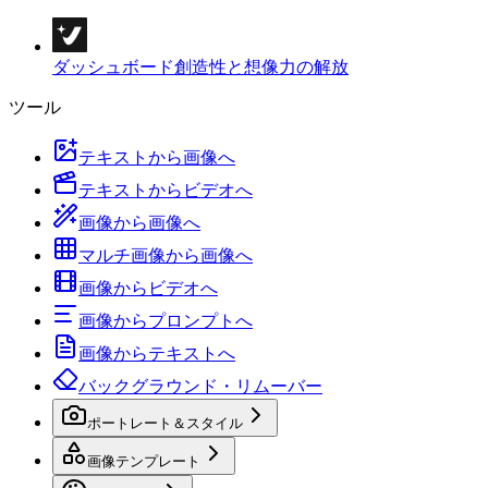
ダッシュボード
創造性と想像力の解放
ツール
テキストから画像へ
テキストからビデオへ
画像から画像へ
マルチ画像から画像へ
画像からビデオへ
画像からプロンプトへ
画像からテキストへ
バックグラウンド・リムーバー
ポートレート＆スタイル
画像テンプレート