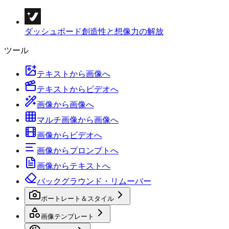
ダッシュボード
創造性と想像力の解放
ツール
テキストから画像へ
テキストからビデオへ
画像から画像へ
マルチ画像から画像へ
画像からビデオへ
画像からプロンプトへ
画像からテキストへ
バックグラウンド・リムーバー
ポートレート＆スタイル
画像テンプレート