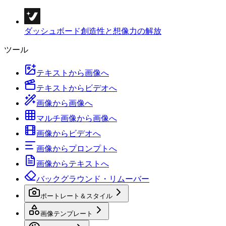
ダッシュボード
創造性と想像力の解放
ツール
テキストから画像へ
テキストからビデオへ
画像から画像へ
マルチ画像から画像へ
画像からビデオへ
画像からプロンプトへ
画像からテキストへ
バックグラウンド・リムーバー
ポートレート＆スタイル
画像テンプレート