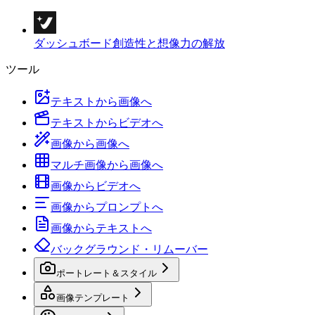
ダッシュボード
創造性と想像力の解放
ツール
テキストから画像へ
テキストからビデオへ
画像から画像へ
マルチ画像から画像へ
画像からビデオへ
画像からプロンプトへ
画像からテキストへ
バックグラウンド・リムーバー
ポートレート＆スタイル
画像テンプレート