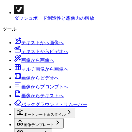
ダッシュボード
創造性と想像力の解放
ツール
テキストから画像へ
テキストからビデオへ
画像から画像へ
マルチ画像から画像へ
画像からビデオへ
画像からプロンプトへ
画像からテキストへ
バックグラウンド・リムーバー
ポートレート＆スタイル
画像テンプレート