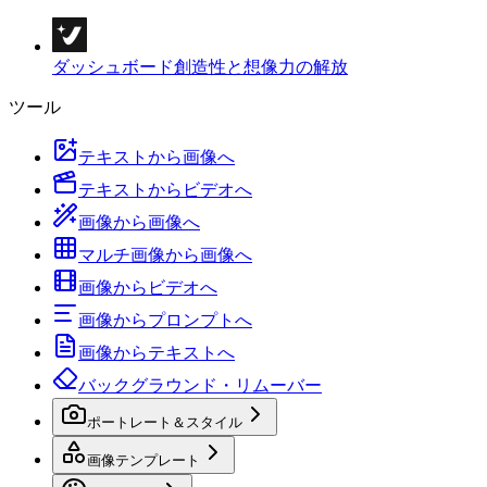
ダッシュボード
創造性と想像力の解放
ツール
テキストから画像へ
テキストからビデオへ
画像から画像へ
マルチ画像から画像へ
画像からビデオへ
画像からプロンプトへ
画像からテキストへ
バックグラウンド・リムーバー
ポートレート＆スタイル
画像テンプレート