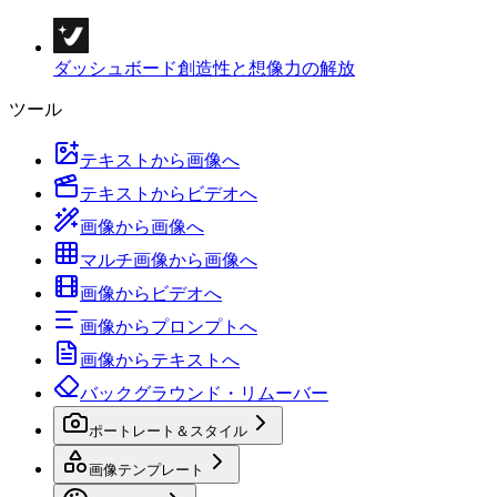
ダッシュボード
創造性と想像力の解放
ツール
テキストから画像へ
テキストからビデオへ
画像から画像へ
マルチ画像から画像へ
画像からビデオへ
画像からプロンプトへ
画像からテキストへ
バックグラウンド・リムーバー
ポートレート＆スタイル
画像テンプレート