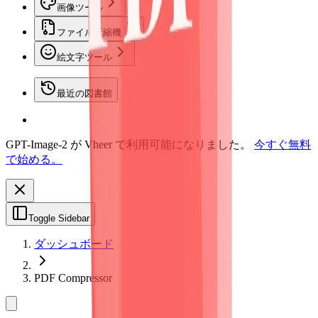
画像ツール
ファイル圧縮機
絵文字ツール
最近の図書館
GPT-Image-2 が Vheer で利用可能になりました。
今すぐ無料
で始める。
Toggle Sidebar
ダッシュボード
PDF Compressor