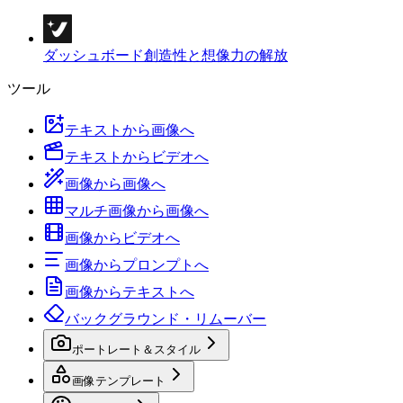
ダッシュボード
創造性と想像力の解放
ツール
テキストから画像へ
テキストからビデオへ
画像から画像へ
マルチ画像から画像へ
画像からビデオへ
画像からプロンプトへ
画像からテキストへ
バックグラウンド・リムーバー
ポートレート＆スタイル
画像テンプレート