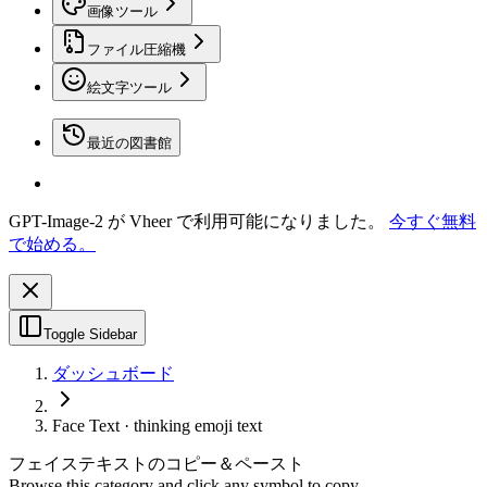
画像ツール
ファイル圧縮機
絵文字ツール
最近の図書館
GPT-Image-2 が Vheer で利用可能になりました。
今すぐ無料
で始める。
Toggle Sidebar
ダッシュボード
Face Text · thinking emoji text
フェイステキストのコピー＆ペースト
Browse this category and click any symbol to copy.