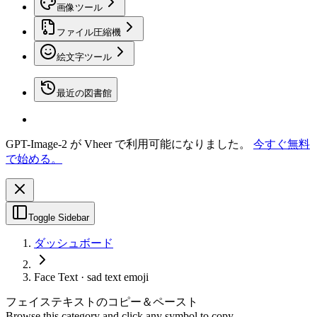
画像ツール
ファイル圧縮機
絵文字ツール
最近の図書館
GPT-Image-2 が Vheer で利用可能になりました。
今すぐ無料
で始める。
Toggle Sidebar
ダッシュボード
Face Text · sad text emoji
フェイステキストのコピー＆ペースト
Browse this category and click any symbol to copy.