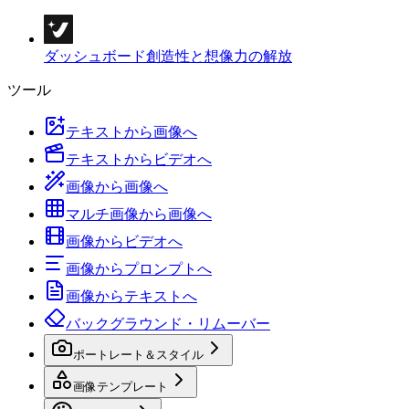
ダッシュボード
創造性と想像力の解放
ツール
テキストから画像へ
テキストからビデオへ
画像から画像へ
マルチ画像から画像へ
画像からビデオへ
画像からプロンプトへ
画像からテキストへ
バックグラウンド・リムーバー
ポートレート＆スタイル
画像テンプレート