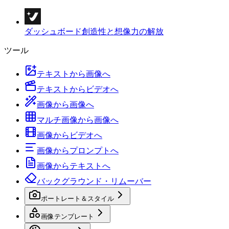
ダッシュボード
創造性と想像力の解放
ツール
テキストから画像へ
テキストからビデオへ
画像から画像へ
マルチ画像から画像へ
画像からビデオへ
画像からプロンプトへ
画像からテキストへ
バックグラウンド・リムーバー
ポートレート＆スタイル
画像テンプレート