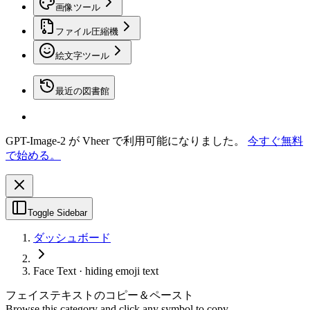
画像ツール
ファイル圧縮機
絵文字ツール
最近の図書館
GPT-Image-2 が Vheer で利用可能になりました。
今すぐ無料
で始める。
Toggle Sidebar
ダッシュボード
Face Text · hiding emoji text
フェイステキストのコピー＆ペースト
Browse this category and click any symbol to copy.