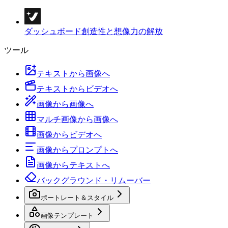
ダッシュボード
創造性と想像力の解放
ツール
テキストから画像へ
テキストからビデオへ
画像から画像へ
マルチ画像から画像へ
画像からビデオへ
画像からプロンプトへ
画像からテキストへ
バックグラウンド・リムーバー
ポートレート＆スタイル
画像テンプレート