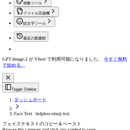
画像ツール
ファイル圧縮機
絵文字ツール
最近の図書館
GPT-Image-2 が Vheer で利用可能になりました。
今すぐ無料
で始める。
Toggle Sidebar
ダッシュボード
Face Text · helpless emoji text
フェイステキストのコピー＆ペースト
Browse this category and click any symbol to copy.