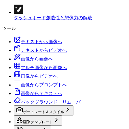
ダッシュボード
創造性と想像力の解放
ツール
テキストから画像へ
テキストからビデオへ
画像から画像へ
マルチ画像から画像へ
画像からビデオへ
画像からプロンプトへ
画像からテキストへ
バックグラウンド・リムーバー
ポートレート＆スタイル
画像テンプレート