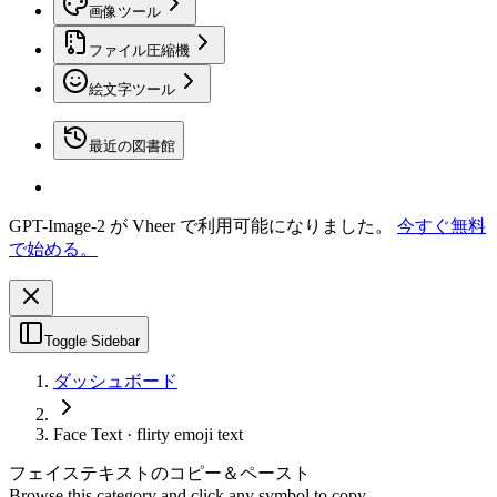
画像ツール
ファイル圧縮機
絵文字ツール
最近の図書館
GPT-Image-2 が Vheer で利用可能になりました。
今すぐ無料
で始める。
Toggle Sidebar
ダッシュボード
Face Text · flirty emoji text
フェイステキストのコピー＆ペースト
Browse this category and click any symbol to copy.