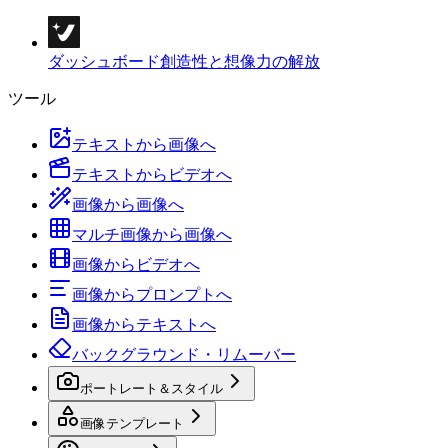
ダッシュボード
創造性と想像力の解放
ツール
テキストから画像へ
テキストからビデオへ
画像から画像へ
マルチ画像から画像へ
画像からビデオへ
画像からプロンプトへ
画像からテキストへ
バックグラウンド・リムーバー
ポートレート＆スタイル
画像テンプレート