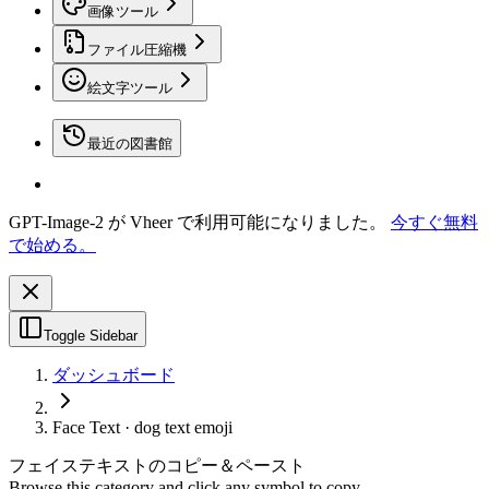
画像ツール
ファイル圧縮機
絵文字ツール
最近の図書館
GPT-Image-2 が Vheer で利用可能になりました。
今すぐ無料
で始める。
Toggle Sidebar
ダッシュボード
Face Text · dog text emoji
フェイステキストのコピー＆ペースト
Browse this category and click any symbol to copy.