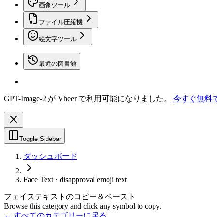
画像ツール
ファイル圧縮機
絵文字ツール
最近の図書館
GPT-Image-2 が Vheer で利用可能になりました。
今すぐ無料
Toggle Sidebar
ダッシュボード
Face Text · disapproval emoji text
フェイステキストのコピー＆ペースト
Browse this category and click any symbol to copy.
← すべてのカテゴリーに戻る