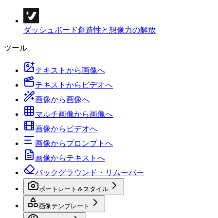
ダッシュボード
創造性と想像力の解放
ツール
テキストから画像へ
テキストからビデオへ
画像から画像へ
マルチ画像から画像へ
画像からビデオへ
画像からプロンプトへ
画像からテキストへ
バックグラウンド・リムーバー
ポートレート＆スタイル
画像テンプレート