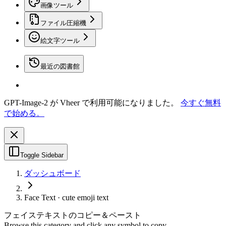
画像ツール
ファイル圧縮機
絵文字ツール
最近の図書館
GPT-Image-2 が Vheer で利用可能になりました。
今すぐ無料
で始める。
Toggle Sidebar
ダッシュボード
Face Text · cute emoji text
フェイステキストのコピー＆ペースト
Browse this category and click any symbol to copy.