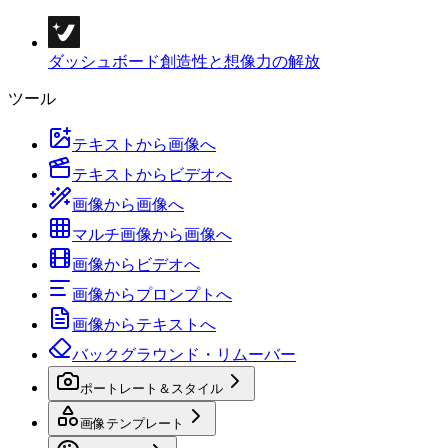
ダッシュボード
創造性と想像力の解放
ツール
テキストから画像へ
テキストからビデオへ
画像から画像へ
マルチ画像から画像へ
画像からビデオへ
画像からプロンプトへ
画像からテキストへ
バックグラウンド・リムーバー
ポートレート＆スタイル
画像テンプレート