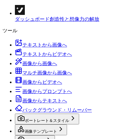
ダッシュボード
創造性と想像力の解放
ツール
テキストから画像へ
テキストからビデオへ
画像から画像へ
マルチ画像から画像へ
画像からビデオへ
画像からプロンプトへ
画像からテキストへ
バックグラウンド・リムーバー
ポートレート＆スタイル
画像テンプレート